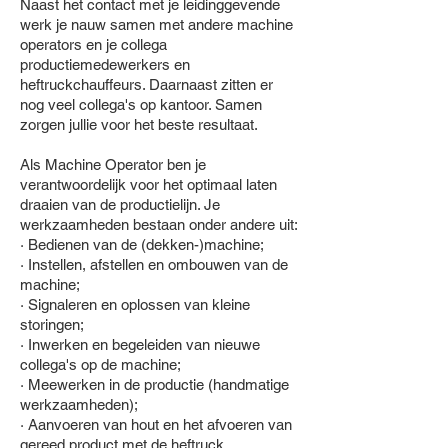
Naast het contact met je leidinggevende
werk je nauw samen met andere machine
operators en je collega
productiemedewerkers en
heftruckchauffeurs. Daarnaast zitten er
nog veel collega's op kantoor. Samen
zorgen jullie voor het beste resultaat.
Als Machine Operator ben je
verantwoordelijk voor het optimaal laten
draaien van de productielijn. Je
werkzaamheden bestaan onder andere uit:
· Bedienen van de (dekken-)machine;
· Instellen, afstellen en ombouwen van de
machine;
· Signaleren en oplossen van kleine
storingen;
· Inwerken en begeleiden van nieuwe
collega's op de machine;
· Meewerken in de productie (handmatige
werkzaamheden);
· Aanvoeren van hout en het afvoeren van
gereed product met de heftruck.