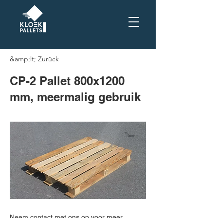
&amp;lt; Zurück
CP-2 Pallet 800x1200
mm, meermalig gebruik
Neem contact met ons op voor meer