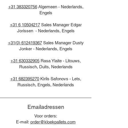
+31 383320756
Algemeen - Nederlands,
Engels
+31 6 10504217
Sales Manager Edgar
Jorissen ​
​​ - Nederlands, Engels
+31(0) 612419367
Sales Manager Dusty
Jonker - Nederlands, Engels
+31 630332905
Rasa Ylaite - Litouws,
Russisch, Duits, Nederlands
+31 682395270
Kirils Safonovs - Lets,
Russisch, Engels, Nederlands
Emailadressen
Voor orders:
E-mail:
order@kloekpallets.com