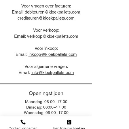
Voor vragen over facturen:
Email:
debiteuren@kloekpallets.com
crediteuren@kloekpallets.com
Voor verkoop:
Email:
verkoop@kloekpallets.com
Voor inkoop:
Email:
inkoop@kloekpallets.com
Voor algemene vragen:
Email:
info@kloekpallets.com
Openingstijden
Maandag: 06:00–17:00
Dinsdag: 06:00–17:00
Woensdag: 06:00–17:00
Donderdag: 06:00–17:00
Vrijdag: 06:00–17:00
Contact opnemen
Een lossing boeken