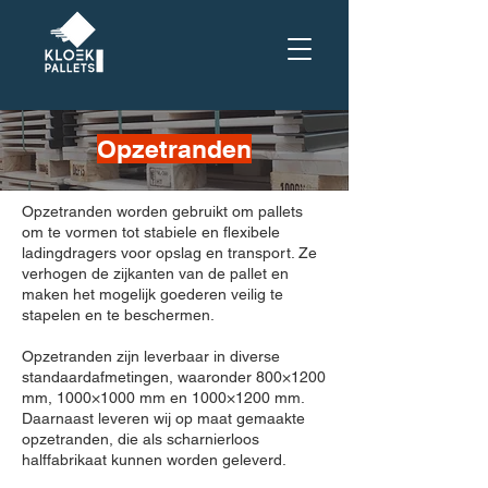
Opzetranden
Opzetranden worden gebruikt om pallets
om te vormen tot stabiele en flexibele
ladingdragers voor opslag en transport. Ze
verhogen de zijkanten van de pallet en
maken het mogelijk goederen veilig te
stapelen en te beschermen.
Opzetranden zijn leverbaar in diverse
standaardafmetingen, waaronder 800×1200
mm, 1000×1000 mm en 1000×1200 mm.
Daarnaast leveren wij op maat gemaakte
opzetranden, die als scharnierloos
halffabrikaat kunnen worden geleverd.