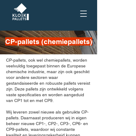
CP-pallets (chemiepallets)
CP-pallets, ook wel chemiepallets, worden
veelvuldig toegepast binnen de Europese
chemische industrie, maar zijn ook geschikt
voor andere sectoren waar
gestandaiseerde en robuuste pallets vereist
zijn. Deze pallets zijn ontwikkeld volgens
vaste specificaties en worden aangeduid
van CP1 tot en met CP9.
Wij leveren zowel nieuwe als gebruikte CP-
pallets. Daarnaast produceren wij in eigen
beheer nieuwe CP1-, CP2-, CP3-, CP6- en
CP9-pallets, waardoor wij constante
kwaliteit en leveringszekerheid kunnen