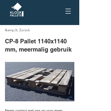
&amp;lt; Zurück
CP-8 Pallet 1140x1140
mm, meermalig gebruik
Neem contact met ons op voor meer