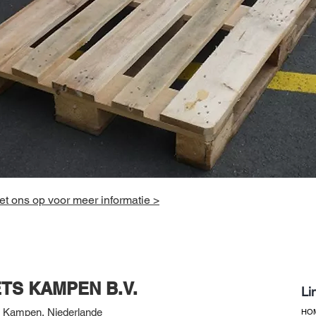
t ons op voor meer informatie >
TS KAMPEN B.V.
Li
 Kampen, Niederlande
HO