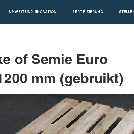
UMWELT UND INNOVATION
ZERTIFIZIERUNG
STELLE
ke of Semie Euro
1200 mm (gebruikt)