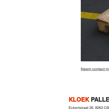
Neem contact me
KLOEK
PALLE
Eckertstraat 26,
8263 CB