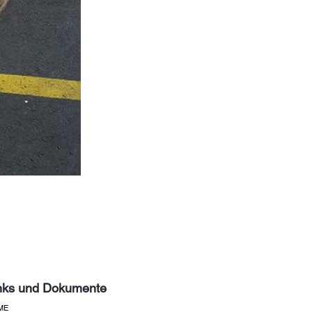
nks und Dokumente
ME