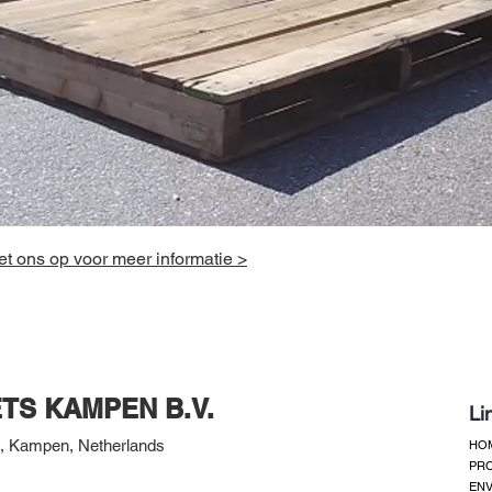
t ons op voor meer informatie >
TS KAMPEN B.V.
Li
 Kampen, Netherlands
HO
PR
ENV