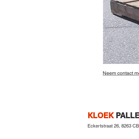
Neem contact me
KLOEK
PALLE
Eckertstraat 26,
8263 CB,