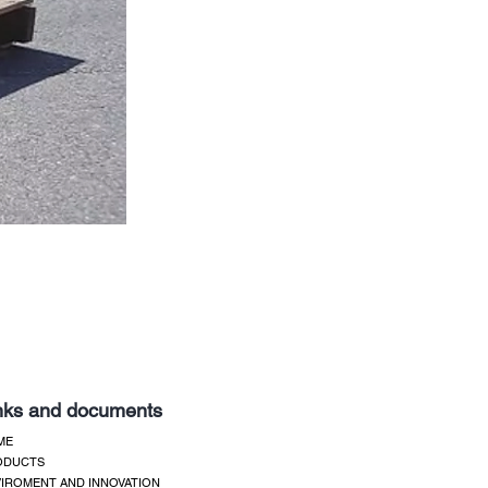
nks and documents
ME
ODUCTS
IROMENT AND INNOVATION