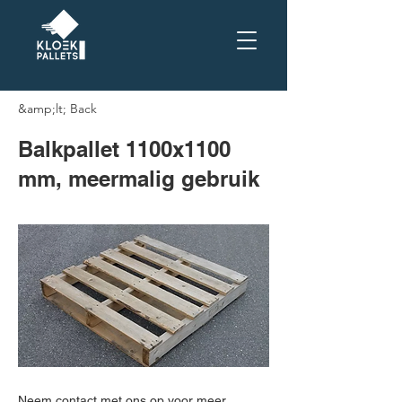
&amp;lt; Back
Balkpallet 1100x1100
mm, meermalig gebruik
Neem contact met ons op voor meer