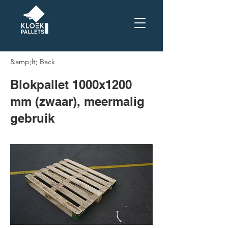
&amp;lt; Back
Blokpallet 1000x1200
mm (zwaar), meermalig
gebruik