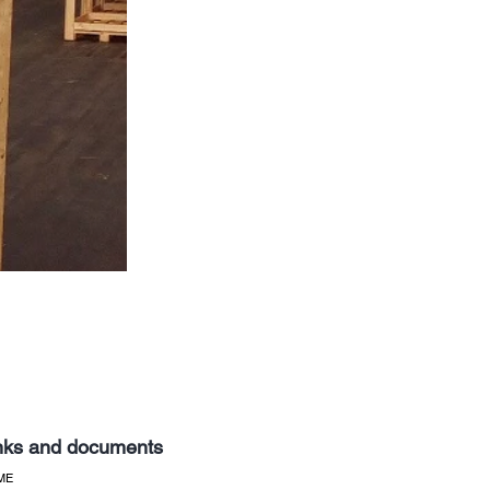
nks and documents
ME