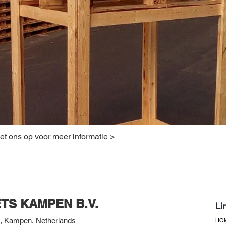
t ons op voor meer informatie >
TS KAMPEN B.V.
Li
 Kampen, Netherlands
HO