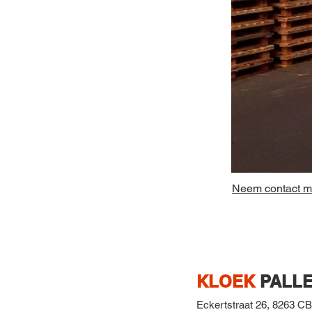
Neem contact me
KLOEK
PALLE
Eckertstraat 26,
8263 CB,