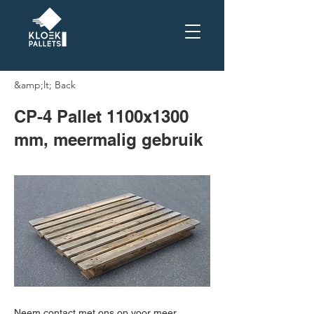
&amp;lt; Back
CP-4 Pallet 1100x1300
mm, meermalig gebruik
Neem contact met ons op voor meer