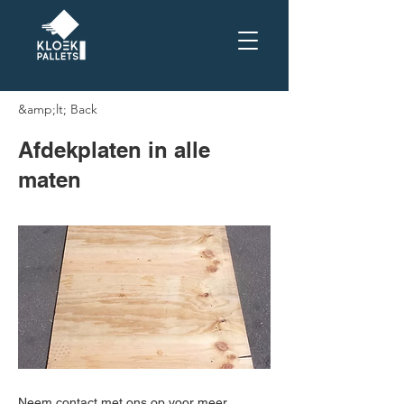
&amp;lt; Back
Afdekplaten in alle
maten
Neem contact met ons op voor meer