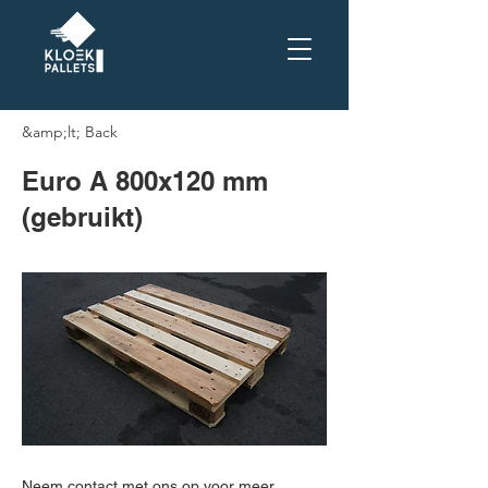
&amp;lt; Back
Euro A 800x120 mm
(gebruikt)
Neem contact met ons op voor meer