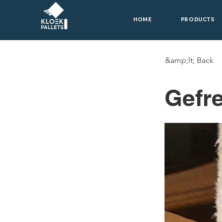
HOME
PRODUCTS
&amp;lt; Back
Gefr