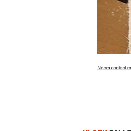
Neem contact me