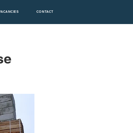
VACANCIES
CONTACT
se