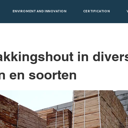
ENVIROMENT AND INNOVATION
CERTIFICATION
kkingshout in diver
n en soorten