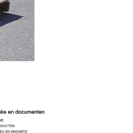
nks en documenten
ME
ODUCTEN
IEU EN INNOVATIE