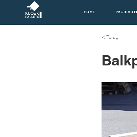
HOME
PRODUCTE
< Terug
Balk