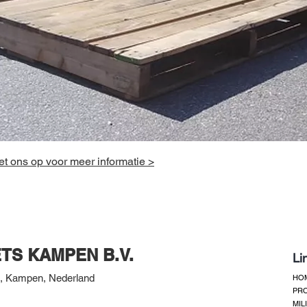
t ons op voor meer informatie >
TS KAMPEN B.V.
Li
, Kampen, Nederland
HO
PR
MIL