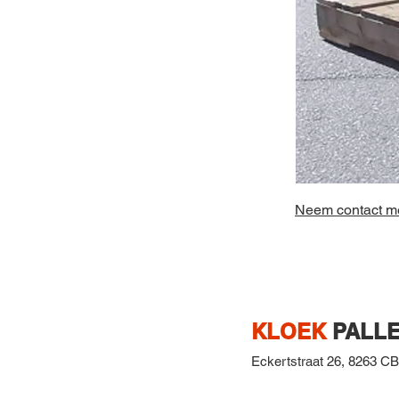
Neem contact me
KLOEK
PALLE
Eckertstraat 26,
8263 CB