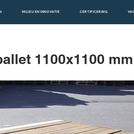
N
MILIEU EN INNOVATIE
CERTIFICERING
VA
pallet 1100x1100 mm