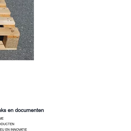
nks en documenten
ME
ODUCTEN
IEU EN INNOVATIE