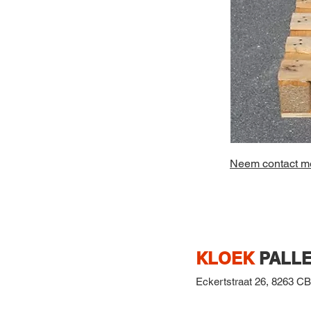
Neem contact me
KLOEK
PALLE
Eckertstraat 26,
8263 CB