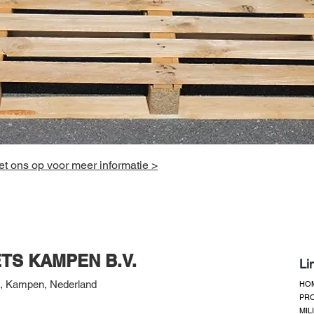
t ons op voor meer informatie >
TS KAMPEN B.V.
Li
, Kampen, Nederland
HO
PR
MIL