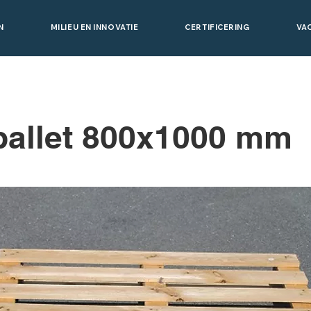
N
MILIEU EN INNOVATIE
CERTIFICERING
VA
pallet 800x1000 mm