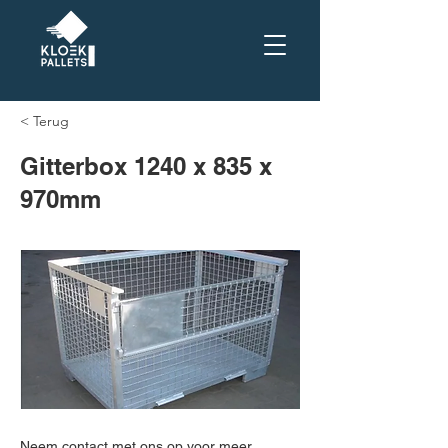
< Terug
Gitterbox 1240 x 835 x
970mm
Neem contact met ons op voor meer