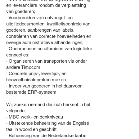
en leveranciers rondom de verplaatsing
van goederen;
· Voorbereiden van ontvangst- en
uitgiftedocumenten, kwaliteitscontrole van
goederen, aanbrengen van labels,
controleren van correcte hoeveelheden en
overige administratieve afhandelingen;
· Onderhouden en uitbreiden van logistieke
connecties;
· Organiseren van transporten via onder
andere Timocom
· Concrete prijs-, levertijd-, en
hoeveelheidafspraken maken
· Invoer van goederen in het daarvoor
bestemde ERP-systeem
Wij zoeken iemand die zich herkent in het
volgende:
· MBO werk- en denkniveau
· Uitstekende beheersing van de Engelse
taal in woord en geschrift
· Beheersing van de Nederlandse taal is