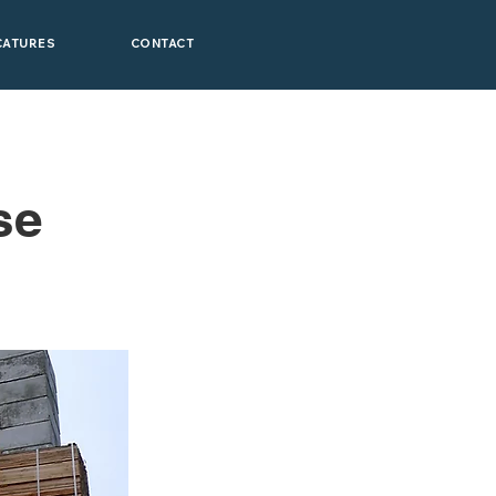
CATURES
CONTACT
se