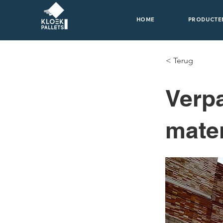
HOME
PRODUCTE
< Terug
Verpa
mate